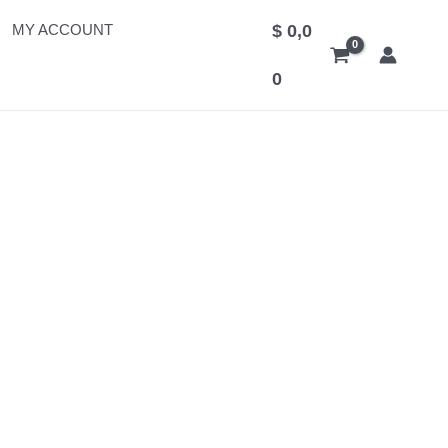
MY ACCOUNT
$
0,0
0