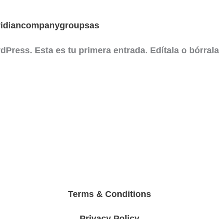
idiancompanygroupsas
Press. Esta es tu primera entrada. Edítala o bórrala,
Terms & Conditions
Privacy Policy