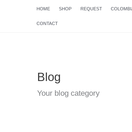
Skip
HOME
SHOP
REQUEST
COLOMBI
to
content
CONTACT
Blog
Your blog category