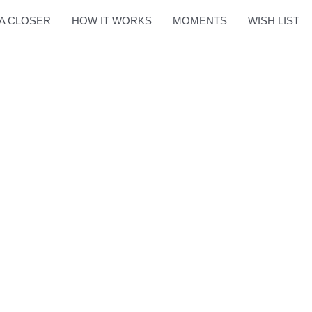
A CLOSER
HOW IT WORKS
MOMENTS
WISH LIST